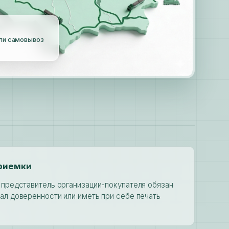
ли самовывоз
риемки
 представитель организации-покупателя обязан
ал доверенности или иметь при себе печать