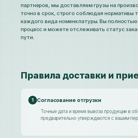
партнеров, мы доставляем грузы на произ
точно в срок, строго соблюдая нормативы 
каждого вида номенклатуры. Вы полностью
процесс и можете отслеживать статус зака
пути.
Правила доставки и при
Согласование отгрузки
1
Точные дата и время вывоза продукции в о
предварительно утверждаются с вашим пе