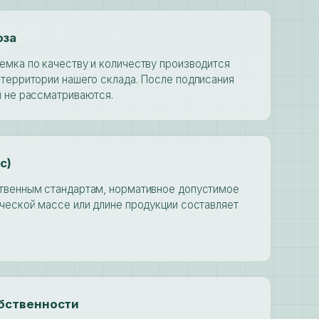
оза
емка по качеству и количеству производится
территории нашего склада. После подписания
и не рассматриваются.
с)
твенным стандартам, нормативное допустимое
ческой массе или длине продукции составляет
обственности