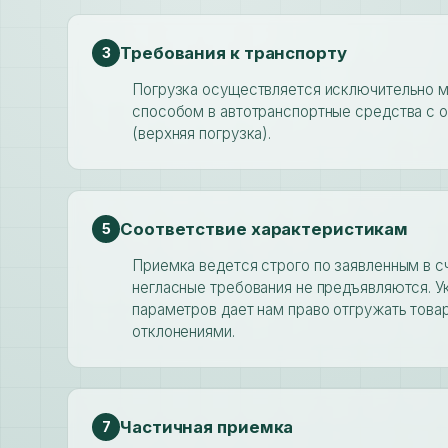
Требования к транспорту
3
Погрузка осуществляется исключительно 
способом в автотранспортные средства с 
(верхняя погрузка).
Соответствие характеристикам
5
Приемка ведется строго по заявленным в с
негласные требования не предъявляются. У
параметров дает нам право отгружать това
отклонениями.
Частичная приемка
7